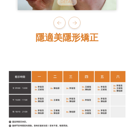
隱適美隱形矯正