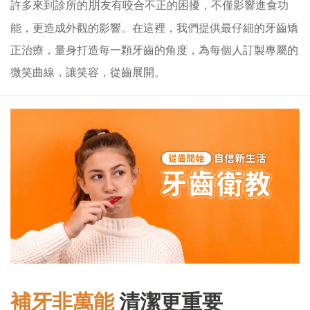
朋
許多來到診所的
友有咬合不正的困擾，不僅影響進食功
能，更造成外觀的影響。在這裡，我們提供最仔細的牙齒矯
正治療，量身打造每一顆牙齒的角度，為每個人訂製專屬的
微笑曲線，讓笑容，從齒展開。
補牙非萬能
清潔更重要