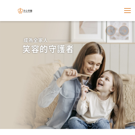
展開選
文心牙醫聯合診所