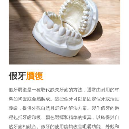
假牙
贋
復
假牙贋復是一種取代缺失牙齒的方法，通常由耐用的材
料如陶瓷或金屬製成。這些假牙可以是固定假牙或活動
義齒，提供外觀自然且舒適的解決方案。製作假牙的過
程包括牙齒印模、顏色選擇和精準的擬真，以確保與自
然牙齒相融合。假牙的使用能夠改善咀嚼功能、外觀和