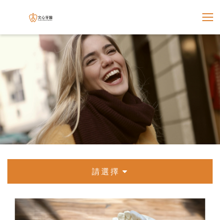
展開選
文心牙醫聯合診所
請選擇