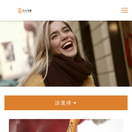
展開選
文心牙醫聯合診所
請選擇