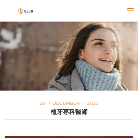
展開選
文心牙醫聯合診所
29
DECEMBER
2020
植牙專科醫師