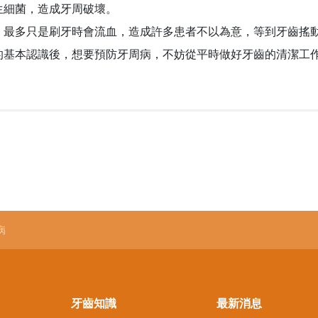
生細菌，造成牙周破壞。
，最多只是刷牙時會流血，造成許多患者不以為意，等到牙齒搖
的基本認識後，想要預防牙周病，不妨從平時做好牙齒的清潔工
病
牙齒知識
最新消息