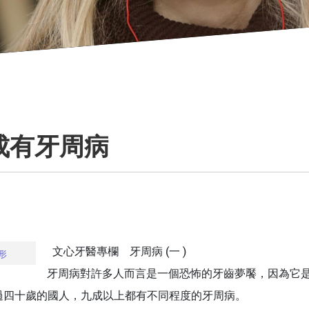
9成有牙周病
文心牙醫專欄 牙周病 (一 )
形
牙周病對許多人而言是一個恐怖的牙齒夢饜，因為它是
過四十歲的國人，九成以上都有不同程度的牙周病。