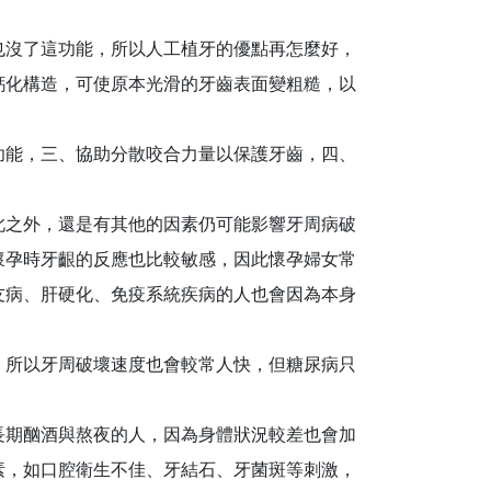
也沒了這功能，所以人工植牙的優點再怎麼好，
鈣化構造，可使原本光滑的牙齒表面變粗糙，以
功能，三、協助分散咬合力量以保護牙齒，四、
此之外，還是有其他的因素仍可能影響牙周病破
懷孕時牙齦的反應也比較敏感，因此懷孕婦女常
友病、肝硬化、免疫系統疾病的人也會因為本身
，所以牙周破壞速度也會較常人快，但糖尿病只
長期酗酒與熬夜的人，因為身體狀況較差也會加
素，如口腔衛生不佳、牙結石、牙菌斑等刺激，