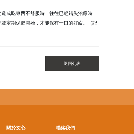
動造成吃東西不舒服時，往往已經錯失治療時
作並定期保健開始，才能保有一口的好齒。（記
返回列表
關於文心
聯絡我們