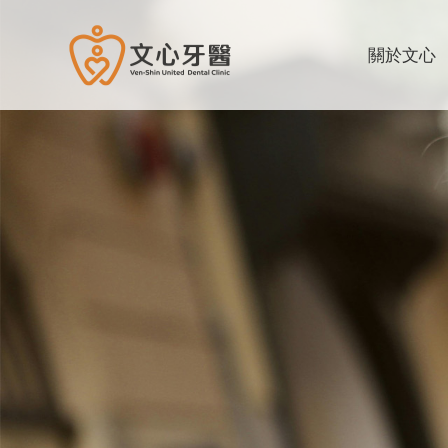
文心牙醫聯合診所
關於文心