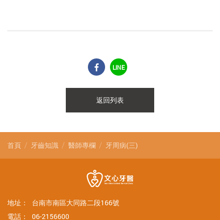
LINE
返回列表
首頁
牙齒知識
醫師專欄
牙周病(三)
地址：
台南市南區大同路二段166號
電話：
06-2156600