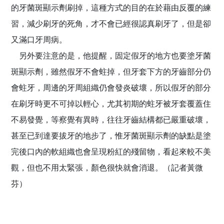
的牙菌斑顯示劑刷掉，這種方式的目的在於藉由反覆的練
習，減少刷牙的死角，才不會已經很認真刷牙了，但是卻
又滿口牙周病。
另外要注意的是，他提醒，固定假牙的地方也要塗牙菌
斑顯示劑，雖然假牙不會蛀掉，但牙套下方的牙齒部分仍
會蛀牙，周邊的牙周組織仍會發炎破壞，所以假牙的部分
在刷牙時更不可掉以輕心，尤其初期的蛀牙被牙套覆蓋住
不易發覺，等察覺有異時，往往牙齒結構都已嚴重破壞，
甚至已到達要拔牙的地步了，惟牙菌斑顯示劑的缺點是塗
完後口內的軟組織也會呈現粉紅的殘留物，看起來較不美
觀，但也不用太緊張，顏色很快就會消退。（記者黃微
芬）