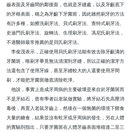
齒表面及牙齒間的鄰接面，也就是牙縫處，以及牙齦底下
的牙根表面，稱之為牙齦下牙菌斑，因此雖然刷牙的方法
有許多種，如擦洗刷牙法、貝式刷牙法、查特式刷牙法、
史迪門氏刷牙法、旋轉法、生理刷牙法、馮尼氏刷牙法，
不過醫師最常推薦的是貝氏刷牙法。
李俊茂表示，正確使用貝氏刷牙法能有效去除牙齦溝的
牙菌斑，唯刷牙畢竟無法清潔到牙縫，所以正確的潔牙方
法還包含了使用牙線，甚至牙縫較大的人還要使用牙間
刷，才能把牙菌斑徹底清除乾淨。
他說，事實上造成牙周病的主要破壞是來自於牙菌斑而
不是牙結石，曾有學者以老鼠做實驗，將牙結石先高壓消
毒後，再置入老鼠牙齒上，然後在一個無菌的環境下餵食
大量的糖食，結果並沒有蛀牙或牙周病的發生，另在人體
的實驗則指出，只要牙菌斑在人體牙齒表面堆積達二至三