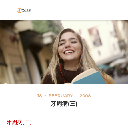
展開選
文心牙醫聯合診所
18
FEBRUARY
2008
牙周病(三)
牙周病(三)