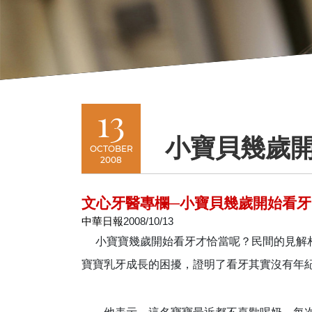
13
小寶貝幾歲開
OCTOBER
2008
文心牙醫專欄─
小寶貝幾歲開始看牙
中華日報
2008/10/13
小寶寶幾歲開始看牙才恰當呢？民間的見解
寶寶乳牙成長的困擾，證明了看牙其實沒有年