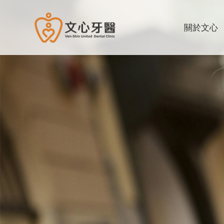
文心牙醫聯合診所
關於文心