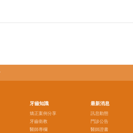
?
牙齒知識
最新消息
矯正案例分享
訊息動態
牙齒衛教
門診公告
醫師專欄
醫師證書