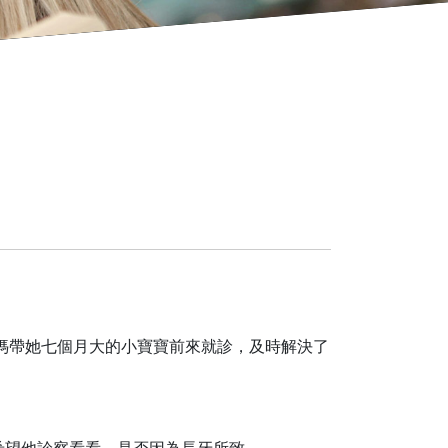
媽帶她七個月大的小寶寶前來就診，及時解決了