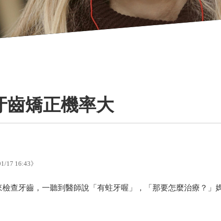
牙齒矯正機率大
01/17 16:43
》
來檢查牙齒，一聽到醫師說「有蛀牙喔」，「那要怎麼治療？」