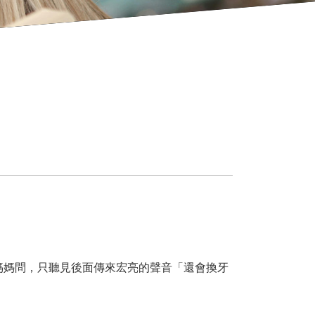
媽媽問，只聽見後面傳來宏亮的聲音「還會換牙