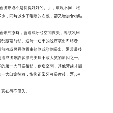
齒後來還不是長得好好的。」，環境不同，吃
不少，同時減少了咀嚼的次數，卻又增加食物黏
齒未治療時，會造成牙弓空間喪失，導致乳臼
順勢跟著前移。這時一連串的脫序演出即將發
再前移或另尋位置由頰側或顎側長出。通常最後
是造成後來許多漂亮美眉不敢大笑的原因之一。
的第一大臼齒後移，創造空間，其他牙齒才能
第一大臼齒後移，恢復正常牙弓長度後，逐步引
，實在得不償失。