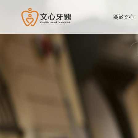
文心牙醫聯合診所
關於文心