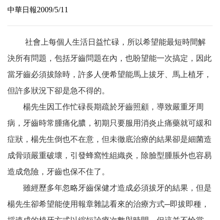
2009/5/11
中華日報
社會上每個人生活日益忙碌，所以希望能最短時間解
決所有問題，包括牙齒問題在內，也盼望能一次搞定，因此
當牙齒必須拔除時，許多人便希望能馬上拔牙、馬上植牙，
但許多狀況下卻是急不得的。
楊先生因工作忙碌長期疏於牙齒照顧，導致嚴重牙周
病，牙齒時常腫痛化膿，初期只要服用消炎止痛藥就可緩和
症狀，楊先生倒也不在意，但未徹底治療的結果卻是細菌造
成骨頭嚴重破壞，引發蜂窩性組織炎，除臉型腫脹外也容易
造成危險，牙齒也保不住了。
雖經歷多年忽略牙齒保健才造成必須拔牙的結果，但是
楊先生卻希望能使用報章雜誌看來的治療方式
─
即拔即種，