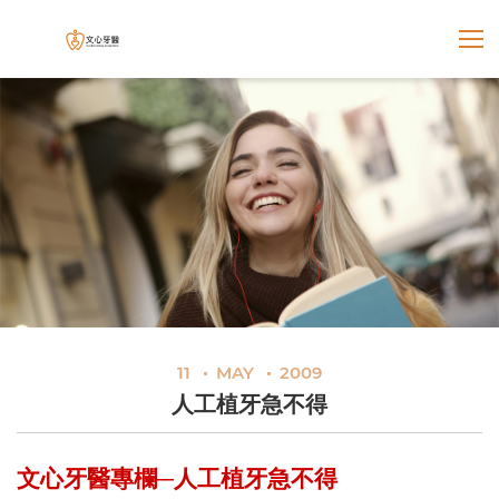
展開選
文心牙醫聯合診所
11
MAY
2009
人工植牙急不得
文心牙醫專欄─
人工植牙急不得