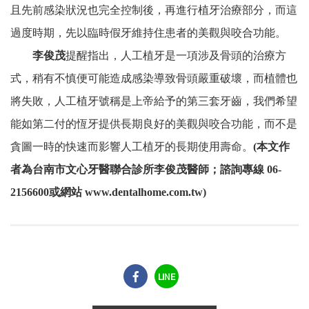
且先前感染狀況也完全控制後，再進行植牙治療部分，而這
過度時期，先以臨時假牙維持住患者的美觀與咬合功能。
李俊茂
提醒指出，人工植牙是一項涉及骨頭的治療方
式，稍有不慎便可能造成感染導致骨頭嚴重破壞，而植體也
將失敗，人工植牙號稱是上帝給予的第三套牙齒，我們希望
能如第二付的恆牙提供長期良好的美觀與咬合功能，而不是
貪圖一時的快速而影響人工植牙的長期使用壽命。
(
本文作
者為台南市文心牙醫聯合診所李俊茂醫師；諮詢專線
06-
2156600
或網站
www.dentalhome.com.tw)
LINE