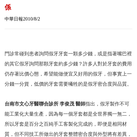
係
2010/8/2
中華日報
門診常碰到患者詢問假牙牙套一顆多少錢，或是指著嘴巴裡
的其它假牙詢問那顆牙套約多少錢？許多人對於牙套的費用
仍存著比價心態，希望能做便宜又好用的假牙，但事實上一
分錢一分貨，低價的牙套需要犧牲的是假牙密合度與品質。
台南市文心牙醫聯合診所
李俊茂 醫師
指出，假牙製作不可
能工業化大量生產，因為每一個牙套都是全世界獨一無二，
所以牙套是百分之百純手工客製化完成的，即便是相同材
質，但不同技工所做出的牙套整體密合度與外型將有差異，