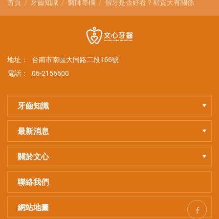
首頁
牙齒知識
醫師專欄
假牙是否好看？材質大有關係
地址：
台南市南區大同路二段166號
電話：
06-2156600
牙齒知識
最新消息
關於文心
聯絡我們
網站地圖