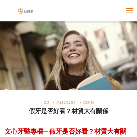
展開選
文心牙醫聯合診所
02
AUGUST
2010
假牙是否好看？材質大有關係
文心牙醫專欄─
假牙是否好看？材質大有關