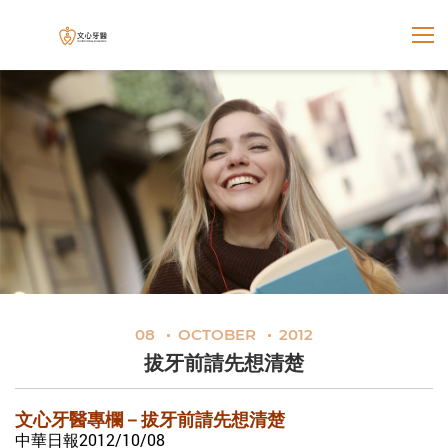
展開選
文心牙醫聯合診所
08
OCTOBER
2012
拔牙前請先想清楚
文心牙醫專欄－拔牙前請先想清楚
中華日報2012/10/08