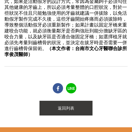
式，如果是活動假牙的設計方式，常因為金屬鉤子必須勾住
其他健康的牙齒上，所以必須考量整體的口腔狀況，對於一
些狀況不佳且只能勉強使用的牙齒就建議一併拔除，以免活
動假牙製作完成不久後，這些牙齒開始疼痛而必須拔除時，
導致整個活動假牙必須重新製作；如果計畫以固定牙橋來重
建咬合功能，就必須衡量鄰牙是否夠強壯到能分擔缺牙區的
咬合力量，以及缺牙區是否適合做固定牙橋；如選擇植牙就
必須先考量到齒槽骨的狀況，並決定在拔牙時是否需要一併
進行齒槽骨保留術。
（本文作者：台南市文心牙醫聯合診所
李俊茂醫師）
LINE
返回列表