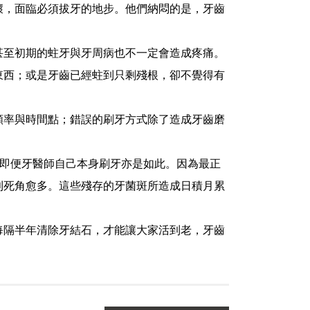
，面臨必須拔牙的地步。他們納悶的是，牙齒
至初期的蛀牙與牙周病也不一定會造成疼痛。
西；或是牙齒已經蛀到只剩殘根，卻不覺得有
率與時間點；錯誤的刷牙方式除了造成牙齒磨
，即便牙醫師自己本身刷牙亦是如此。因為最正
則死角愈多。這些殘存的牙菌斑所造成日積月累
隔半年清除牙結石，才能讓大家活到老，牙齒