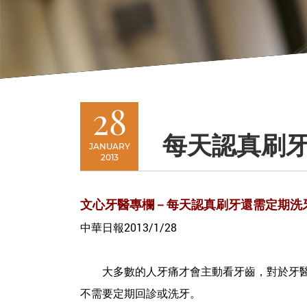
28
每天認真刷牙
JANUARY
2013
文心牙醫專欄－每天認真刷牙還需定期洗
中華日報2013/1/28
大多數的人牙痛才會主動看牙齒，對於牙醫診
不需要定期回診或洗牙。