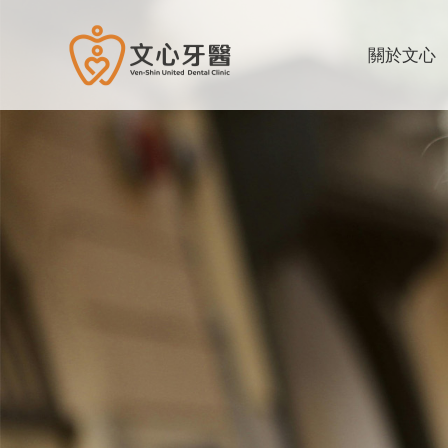
文心牙醫聯合診所
關於文心