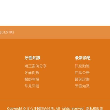
期洗牙嗎?
牙齒知識
最新消息
矯正案例分享
訊息動態
牙齒衛教
門診公告
醫師專欄
醫師證書
常見問題
牙齒知識
Copyright © 文心牙醫聯合診所. All rights reserved.
隱私權政策