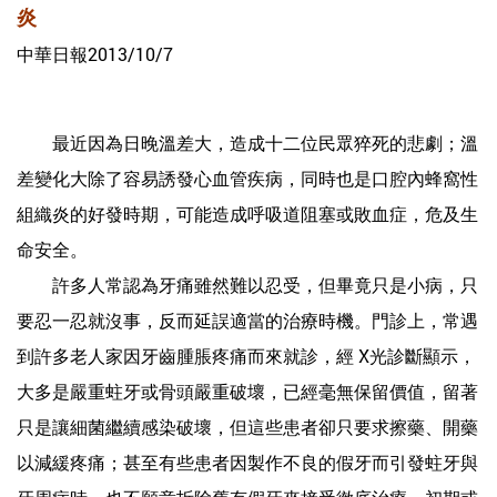
炎
中華日報2013/10/7
最近因為日晚溫差大，造成十二位民眾猝死的悲劇；溫
差變化大除了容易誘發心血管疾病，同時也是口腔內蜂窩性
組織炎的好發時期，可能造成呼吸道阻塞或敗血症，危及生
命安全。
許多人常認為牙痛雖然難以忍受，但畢竟只是小病，只
要忍一忍就沒事，反而延誤適當的治療時機。門診上，常遇
到許多老人家因牙齒腫脹疼痛而來就診，經 X光診斷顯示，
大多是嚴重蛀牙或骨頭嚴重破壞，已經毫無保留價值，留著
只是讓細菌繼續感染破壞，但這些患者卻只要求擦藥、開藥
以減緩疼痛；甚至有些患者因製作不良的假牙而引發蛀牙與