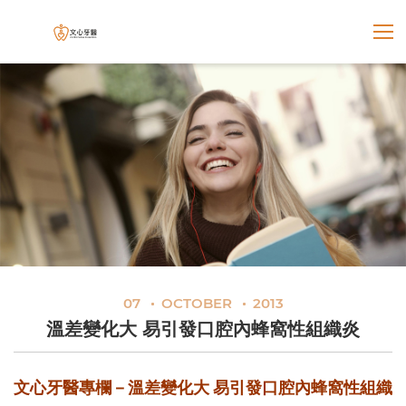
展開選
文心牙醫聯合診所
07
OCTOBER
2013
溫差變化大 易引發口腔內蜂窩性組織炎
文心牙醫專欄－溫差變化大 易引發口腔內蜂窩性組織