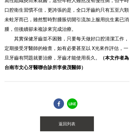
窩性組織炎而來就醫，這些年輕人雖然沒有慢性病，但平時
口腔衛生習慣不佳，更誇張的是，全口牙齒約只有五至六顆
未蛀牙而已，雖然暫時對腫脹切開引流加上服用抗生素已消
腫，但後續卻未複診來完成治療。
其實保健牙齒並不困難，只要每天做好口腔清潔工作，
定期接受牙醫師的檢查，如有必要甚至以 X光來作評估，一
旦牙齒有問題就要治療，牙齒才能使用長久。
（本文作者為
台南市文心牙醫聯合診所李俊茂醫師）
LINE
返回列表