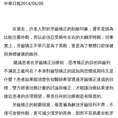
中華日報2014/05/05
在過去，許多人對於牙齒矯正的刻板印象，通常是因為
比較注重外觀，所以必須忍受兩年左右的大鋼牙時期；但事
實上，牙齒矯正不單只是為了美觀，更是為了整體口腔保健
與身體健康的維持。
建議患者在牙齒矯正治療前，思考矯正的目的與齒列
不滿意之處何在？本身對齒顎矯正的認知與恐懼或期待又是
什麼？患者如果能清楚告知醫師希望透過牙齒矯正達成的目
標，雙方經過治療計畫的討論與修正，才能讓治療結果達到
接近患者的合理期望，畢竟任何的治療都是有限度的。
牙齒矯正的範圍很廣，最普遍為解決牙齒排列不齊，不
僅可改變外觀，更可減少潔牙的死角，因而不容易產生蛀牙