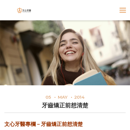
展開選
文心牙醫聯合診所
05
MAY
2014
牙齒矯正前想清楚
文心牙醫專欄－牙齒矯正前想清楚