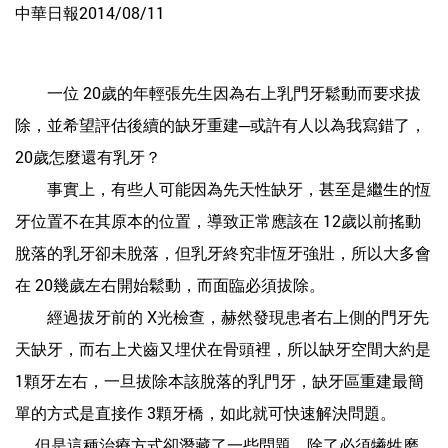
中華日報2014/08/11
一位 20歲的年輕張先生因為右上乳門牙鬆動而要求拔
除，並希望評估後續的缺牙重建─或許有人以為我寫錯了，
20歲怎麼還有乳牙？
事實上，有些人可能因為先天性缺牙，甚至是繼生的恆
牙位置不在其原本的位置，導致正常應該在 12歲以前搖動
脫落的乳牙卻未脫落，但乳牙終究非恆牙強壯，所以大多會
在 20幾歲左右開始鬆動，而面臨必須拔除。
經過拔牙前的 X光檢查，赫然發現患者右上側的門牙先
天缺牙，而右上犬齒又埋伏在骨頭裡，所以缺牙空間大約是
1顆牙左右，一旦拔除本該脫落的乳門牙，缺牙區重建最簡
單的方式是直接作 3顆牙橋，如此就可快速解決問題。
但是這種治療方式卻潛藏了一些問題，除了必須犧牲磨