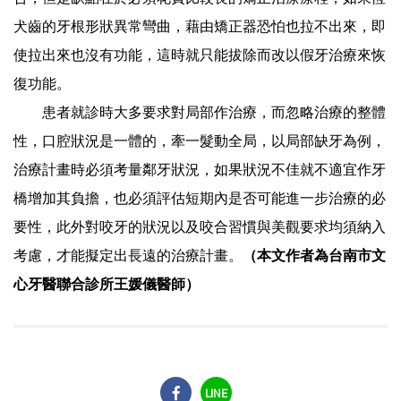
犬齒的牙根形狀異常彎曲，藉由矯正器恐怕也拉不出來，即
使拉出來也沒有功能，這時就只能拔除而改以假牙治療來恢
復功能。
患者就診時大多要求對局部作治療，而忽略治療的整體
性，口腔狀況是一體的，牽一髮動全局，以局部缺牙為例，
治療計畫時必須考量鄰牙狀況，如果狀況不佳就不適宜作牙
橋增加其負擔，也必須評估短期內是否可能進一步治療的必
要性，此外對咬牙的狀況以及咬合習慣與美觀要求均須納入
考慮，才能擬定出長遠的治療計畫。
（本文作者為台南市文
心牙醫聯合診所王媛儀醫師）
LINE