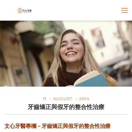
展開選
文心牙醫聯合診所
11
AUGUST
2014
牙齒矯正與假牙的整合性治療
文心牙醫專欄－牙齒矯正與假牙的整合性治療