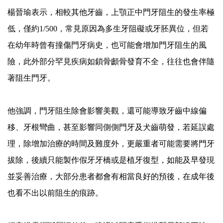
楊晉瑜表示，相較其他牙齒，上顎正中門牙阻生的發生率極
低，僅約1/500，常見原因為多生牙阻礙或牙胚異位，但若
在幼年時曾有撞傷門牙病史，也可能會增加門牙阻生的風
險，此外部分罕見疾病如鎖骨顱骨發育不全，往往也會伴隨
著阻生門牙。
他強調，門牙阻生除會影響美觀，還可能導致牙齒中線偏
移、牙根彎曲，甚至影響同側側門牙及犬齒萌發，若延誤處
理，除增加治療的時間及難度外，更嚴重者可能需要將門牙
拔除，後續只能製作假牙牙橋或是植牙復型，如能及早發現
並妥善治療，大部分患者都會有相當良好的預後，在成年後
也看不出以前阻生的痕跡。