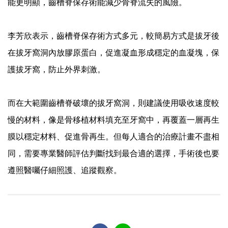
能更明顯，齒槽脊保存術能減少骨脊流失的風險。
李芳欣表示，齒槽脊保存術方式多元，較簡易方式是拔牙後
在拔牙窩洞內放膠原蛋白，促進凝血形成穩定的血凝塊，保
護拔牙窩，防止外界刺激。
而在大範圍齒槽脊破壞的拔牙窩洞，則建議使用吸收速度較
慢的材料，像是骨移植材料填充至牙窩中，再覆蓋一層再生
膜以穩定材料、促進骨再生。但每人適合的治療計畫不盡相
同，需要專業醫師評估判斷找到最合適的選擇，手術後也要
遵照醫囑仔細照護、追蹤觀察。