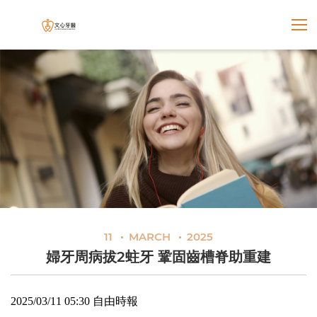
展開選
文心牙醫聯合診所
11
MARCH
2025
婦牙周病拔2蛀牙 鞏固齒槽脊助重建
2025/03/11 05:30 自由時報